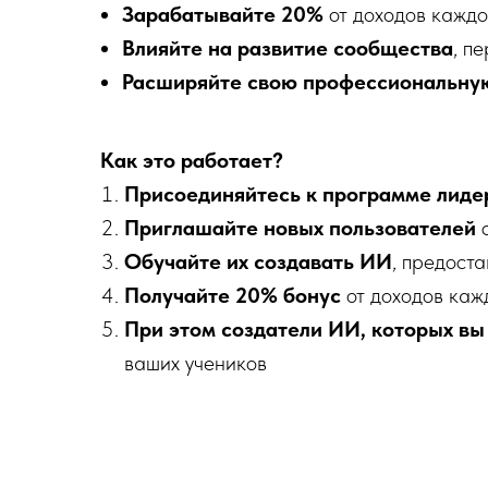
Зарабатывайте 20%
от доходов каждо
Влияйте на развитие сообщества
, п
Расширяйте свою профессиональну
Как это работает?
Присоединяйтесь к программе лиде
Приглашайте новых пользователей
с
Обучайте их создавать ИИ
, предост
Получайте 20% бонус
от доходов каж
При этом создатели ИИ, которых в
ваших учеников