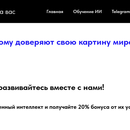
а вас
Главная
Обучение ИИ
Telegram
ому доверяют свою картину мир
развивайтесь вместе с нами!
нный интеллект и получайте 20% бонуса от их у