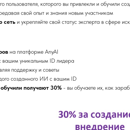
го пользователя, которого вы привлекли и обучили с
ередавая свой опыт и знания новым участникам
ю сеть
и укрепляйте свой статус эксперта в сфере ис
ров
на платформе AnyAI
 вашим уникальным ID лидера
авляя поддержку и советы
дого созданного ИИ с вашим ID
ы обучили получают 30%
- вы обучаете их, как зара