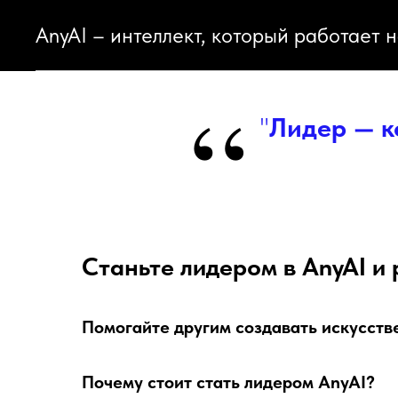
AnyAI – интеллект, который работает н
“
"
Лидер — к
Станьте лидером в AnyAI и 
Помогайте другим создавать искусстве
Почему стоит стать лидером AnyAI?