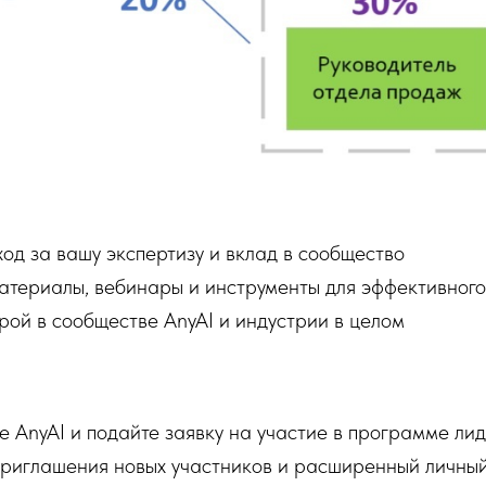
ход за вашу экспертизу и вклад в сообщество
материалы, вебинары и инструменты для эффективного
урой в сообществе AnyAI и индустрии в целом
 AnyAI и подайте заявку на участие в программе ли
приглашения новых участников и расширенный личный